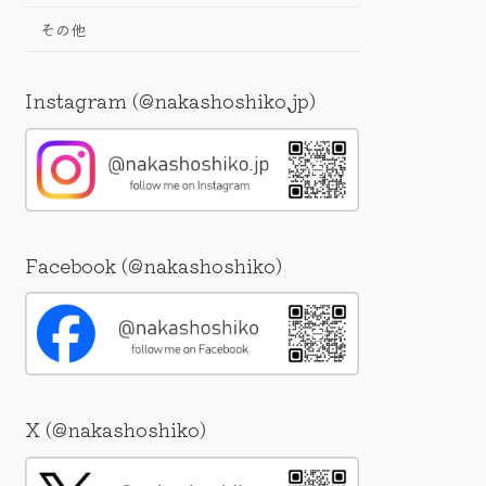
その他
Instagram (@nakashoshiko.jp)
Facebook (@nakashoshiko)
X (@nakashoshiko)