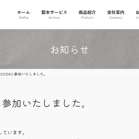
ホーム
製本サービス
商品紹介
会社案内
SiteTop
Services
Products
Company
In
お知らせ
2024に参加いたしました。
に参加いたしました。
しています。