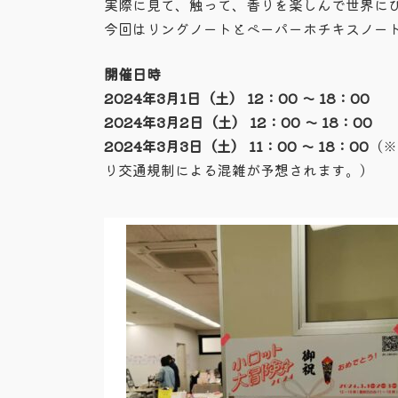
日
実際に見て、触って、香りを楽しんで世界に
時
今回はリングノートとペーパーホチキスノー
:
開催日時
2024年3月1日（土） 12：00 ～ 18：00
2024年3月2日（土） 12：00 ～ 18：00
2024年3月3日（土） 11：00 ～ 18：00
（※
り交通規制による混雑が予想されます。）