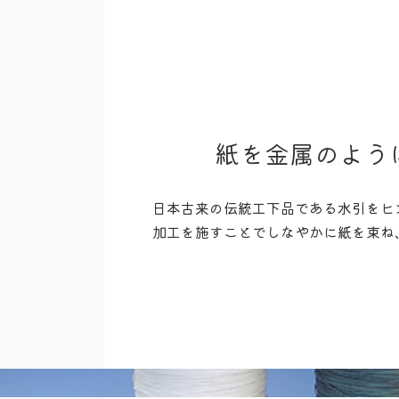
紙を金属のよう
日本古来の伝統工下品である水引をヒ
加工を施すことでしなやかに紙を束ね