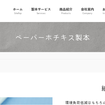
ホーム
製本サービス
商品紹介
会社案内
SiteTop
Services
Products
Company
In
ペーパーホチキス製本
環境負荷低減はもちろ