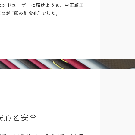
エンドユーザーに届けようと、中正紙工
のが “紙の針金化“ でした。
安心と安全