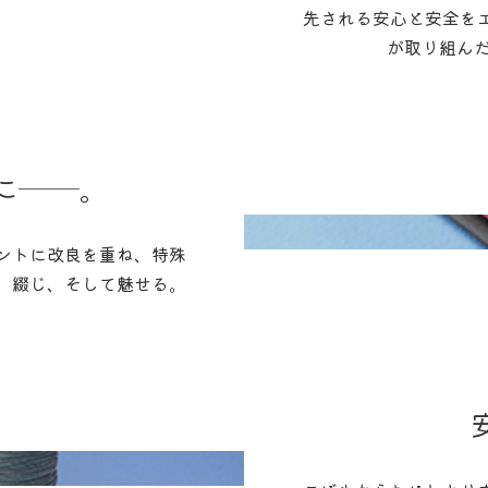
先される安心と安全を
が取り組んだ
に──。
ントに改良を重ね、特殊
、綴じ、そして魅せる。