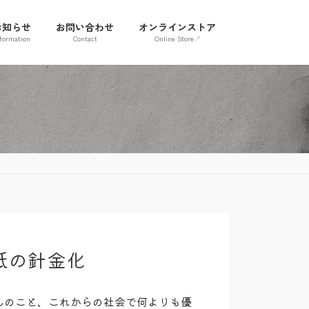
お知らせ
お問い合わせ
オンラインストア
formation
Contact
Online Store↗
紙の針金化
んのこと、これからの社会で何よりも優