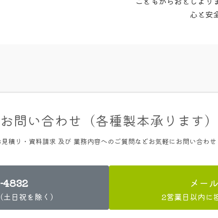
こどもからおとしより
心と安
お問い合わせ（各種製本承ります）
お見積り・資料請求 及び 業務内容へのご質問などお気軽にお問い合わせ
-4832
メー
00（土日祝を除く）
2営業日以内に