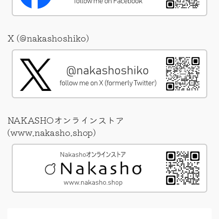
X (@nakashoshiko)
NAKASHOオンラインストア
(www.nakasho.shop)