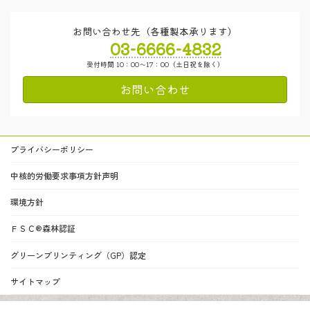
お問い合わせ先（各種製本承ります）
03-6666-4832
受付時間 10：00～17：00（土日祝を除く）
お問い合わせ
プライバシーポリシー
中核的労働要求事項方針声明
環境方針
ＦＳＣ®森林認証
グリーンプリンティング（GP）認定
サイトマップ