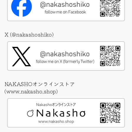
X (@nakashoshiko)
NAKASHOオンラインストア
(www.nakasho.shop)