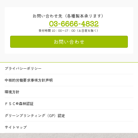
お問い合わせ先（各種製本承ります）
03-6666-4832
受付時間 10：00～17：00（土日祝を除く）
お問い合わせ
プライバシーポリシー
中核的労働要求事項方針声明
環境方針
ＦＳＣ®森林認証
グリーンプリンティング（GP）認定
サイトマップ