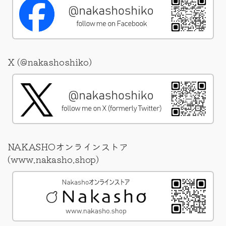
X (@nakashoshiko)
NAKASHOオンラインストア
(www.nakasho.shop)