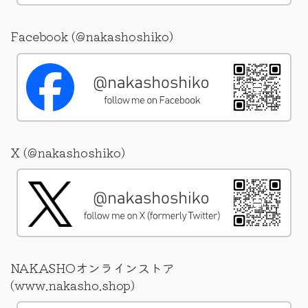
Facebook (@nakashoshiko)
X (@nakashoshiko)
NAKASHOオンラインストア
(www.nakasho.shop)