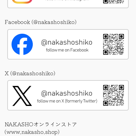
Facebook (@nakashoshiko)
X (@nakashoshiko)
NAKASHOオンラインストア
(www.nakasho.shop)