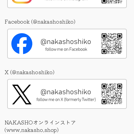
Facebook (@nakashoshiko)
X (@nakashoshiko)
NAKASHOオンラインストア
(www.nakasho.shop)