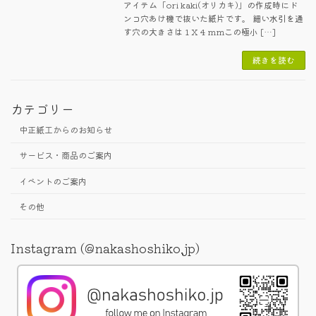
アイテム「ori kaki(オリカキ)」の作成時にド
ンコ穴あけ機で抜いた紙片です。 細い水引を通
す穴の大きさは 1 X 4 mmこの極小 […]
続きを読む
カテゴリー
中正紙工からのお知らせ
サービス・商品のご案内
イベントのご案内
その他
Instagram (@nakashoshiko.jp)