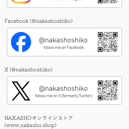
Facebook (@nakashoshiko)
X (@nakashoshiko)
NAKASHOオンラインストア
(www.nakasho.shop)