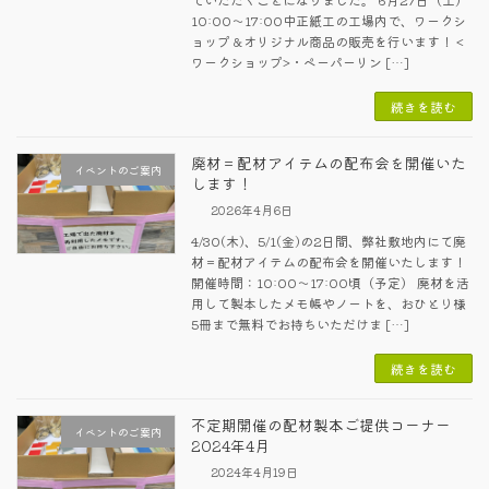
10:00～17:00中正紙工の工場内で、ワークシ
ョップ＆オリジナル商品の販売を行います！ <
ワークショップ>・ペーパーリン […]
続きを読む
廃材＝配材アイテムの配布会を開催いた
イベントのご案内
します！
2026年4月6日
4/30(木)、5/1(金)の2日間、弊社敷地内にて廃
材＝配材アイテムの配布会を開催いたします！
開催時間：10:00～17:00頃（予定） 廃材を活
用して製本したメモ帳やノートを、おひとり様
5冊まで無料でお持ちいただけま […]
続きを読む
不定期開催の配材製本ご提供コーナー
イベントのご案内
2024年4月
2024年4月19日