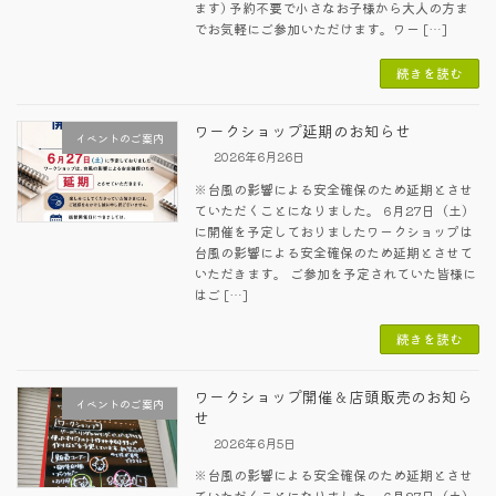
ます) 予約不要で小さなお子様から大人の方ま
でお気軽にご参加いただけます。ワー […]
続きを読む
ワークショップ延期のお知らせ
イベントのご案内
2026年6月26日
※台風の影響による安全確保のため延期とさせ
ていただくことになりました。 6月27日（土）
に開催を予定しておりましたワークショップは
台風の影響による安全確保のため延期とさせて
いただきます。 ご参加を予定されていた皆様に
はご […]
続きを読む
ワークショップ開催＆店頭販売のお知ら
イベントのご案内
せ
2026年6月5日
※台風の影響による安全確保のため延期とさせ
ていただくことになりました。 6月27日（土）