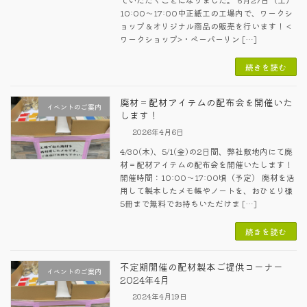
10:00～17:00中正紙工の工場内で、ワークシ
ョップ＆オリジナル商品の販売を行います！ <
ワークショップ>・ペーパーリン […]
続きを読む
廃材＝配材アイテムの配布会を開催いた
イベントのご案内
します！
2026年4月6日
4/30(木)、5/1(金)の2日間、弊社敷地内にて廃
材＝配材アイテムの配布会を開催いたします！
開催時間：10:00～17:00頃（予定） 廃材を活
用して製本したメモ帳やノートを、おひとり様
5冊まで無料でお持ちいただけま […]
続きを読む
不定期開催の配材製本ご提供コーナー
イベントのご案内
2024年4月
2024年4月19日