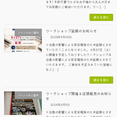
ます) 予約不要で小さなお子様から大人の方ま
でお気軽にご参加いただけます。ワー […]
続きを読む
ワークショップ延期のお知らせ
イベントのご案内
2026年6月26日
※台風の影響による安全確保のため延期とさせ
ていただくことになりました。 6月27日（土）
に開催を予定しておりましたワークショップは
台風の影響による安全確保のため延期とさせて
いただきます。 ご参加を予定されていた皆様に
はご […]
続きを読む
ワークショップ開催＆店頭販売のお知ら
イベントのご案内
せ
2026年6月5日
※台風の影響による安全確保のため延期とさせ
ていただくことになりました。 6月27日（土）