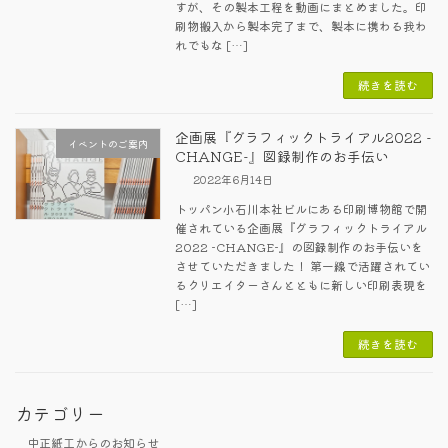
すが、その製本工程を動画にまとめました。印
刷物搬入から製本完了まで、製本に携わる我わ
れでもな […]
続きを読む
企画展『グラフィックトライアル2022 -
イベントのご案内
CHANGE-』図録制作のお手伝い
2022年6月14日
トッパン小石川本社ビルにある印刷博物館で開
催されている企画展『グラフィックトライアル
2022 -CHANGE-』の図録制作のお手伝いを
させていただきました！ 第一線で活躍されてい
るクリエイターさんとともに新しい印刷表現を
[…]
続きを読む
カテゴリー
中正紙工からのお知らせ