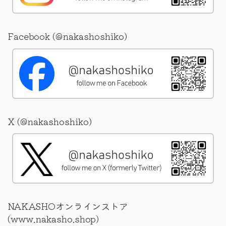
Facebook (@nakashoshiko)
X (@nakashoshiko)
NAKASHOオンラインストア
(www.nakasho.shop)