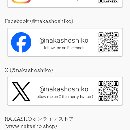
Facebook (@nakashoshiko)
X (@nakashoshiko)
NAKASHOオンラインストア
(www.nakasho.shop)