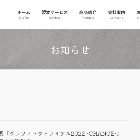
ホーム
製本サービス
商品紹介
会社案内
SiteTop
Services
Products
Company
In
お知らせ
展『グラフィックトライアル2022 -CHANGE-』