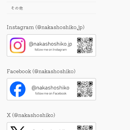
その他
Instagram (@nakashoshiko.jp)
Facebook (@nakashoshiko)
X (@nakashoshiko)