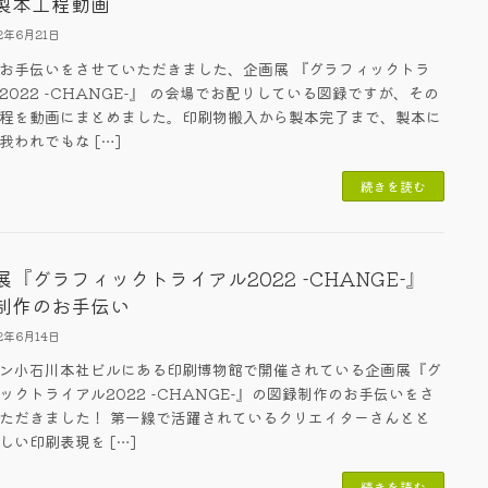
製本工程動画
2年6月21日
お手伝いをさせていただきました、企画展 『グラフィックトラ
2022 -CHANGE-』 の会場でお配りしている図録ですが、その
程を動画にまとめました。印刷物搬入から製本完了まで、製本に
我われでもな […]
続きを読む
展『グラフィックトライアル2022 -CHANGE-』
制作のお手伝い
2年6月14日
ン小石川本社ビルにある印刷博物館で開催されている企画展『グ
ックトライアル2022 -CHANGE-』の図録制作のお手伝いをさ
ただきました！ 第一線で活躍されているクリエイターさんとと
しい印刷表現を […]
続きを読む