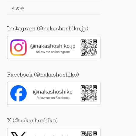
その他
Instagram (@nakashoshiko.jp)
Facebook (@nakashoshiko)
X (@nakashoshiko)