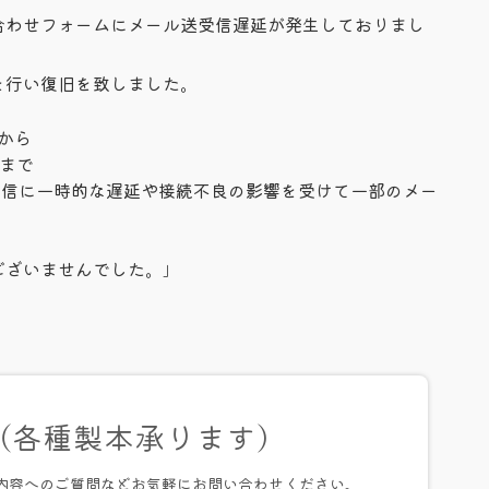
合わせフォームにメール送受信遅延が発生しておりまし
を行い復旧を致しました。
頃から
頃まで
通信に一時的な遅延や接続不良の影響を受けて一部のメー
。
ございませんでした。
」
（各種製本承ります）
務内容へのご質問などお気軽にお問い合わせください。