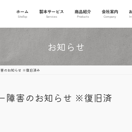
ホーム
製本サービス
商品紹介
会社案内
SiteTop
Services
Products
Company
In
お知らせ
害のお知らせ ※復旧済み
ー障害のお知らせ ※復旧済