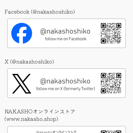
Facebook (@nakashoshiko)
X (@nakashoshiko)
NAKASHOオンラインストア
(www.nakasho.shop)