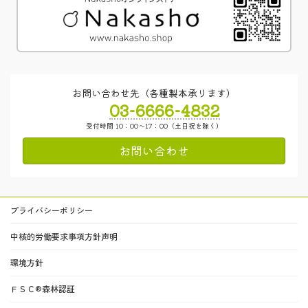
お問い合わせ先（各種製本承ります）
03-6666-4832
受付時間 10：00～17：00（土日祝を除く）
お問い合わせ
プライバシーポリシー
中核的労働要求事項方針声明
環境方針
ＦＳＣ®森林認証