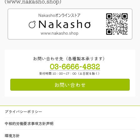
(www.nakasho.shop)
お問い合わせ先（各種製本承ります）
03-6666-4832
受付時間 10：00～17：00（土日祝を除く）
お問い合わせ
プライバシーポリシー
中核的労働要求事項方針声明
環境方針