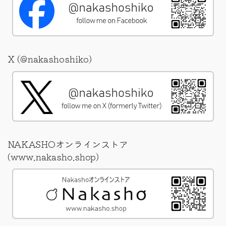
X (@nakashoshiko)
NAKASHOオンラインストア
(www.nakasho.shop)