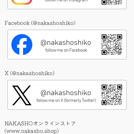
Facebook (@nakashoshiko)
X (@nakashoshiko)
NAKASHOオンラインストア
(www.nakasho.shop)