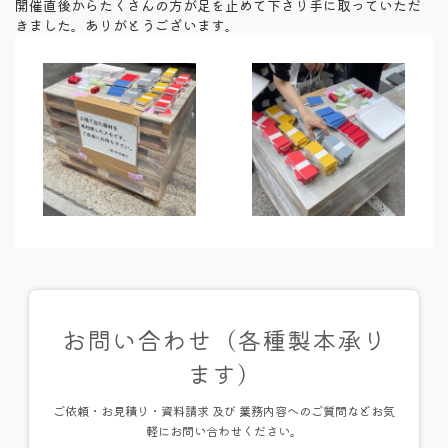
開催直後からたくさんの方が足を止めて下さり手に取っていただ
:
きました。ありがとうございます。
お問い合わせ（各種製本承り
ます）
ご依頼・お見積り・資料請求 及び 業務内容へのご質問などお気
軽にお問い合わせください。