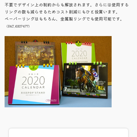
:
不要でデザイン上の制約からも解放されます。さらには使用する
リングの数も減らせるためコスト削減にもひと役買います。
ペーパーリングはもちろん、金属製リングでも使用可能です。
（PAT.6307477）