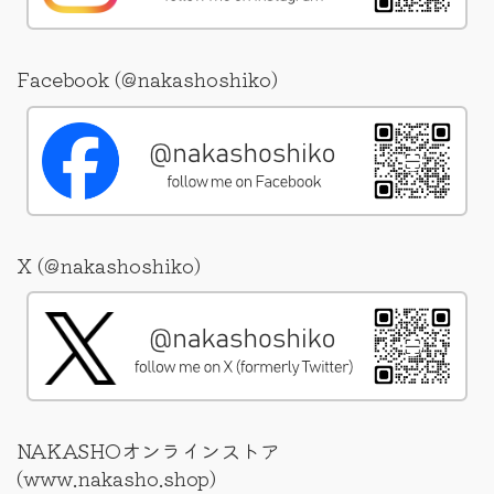
Facebook (@nakashoshiko)
X (@nakashoshiko)
NAKASHOオンラインストア
(www.nakasho.shop)