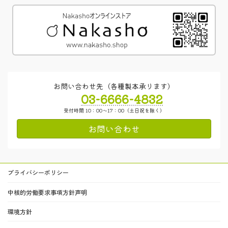
お問い合わせ先（各種製本承ります）
03-6666-4832
受付時間 10：00～17：00（土日祝を除く）
お問い合わせ
プライバシーポリシー
中核的労働要求事項方針声明
環境方針